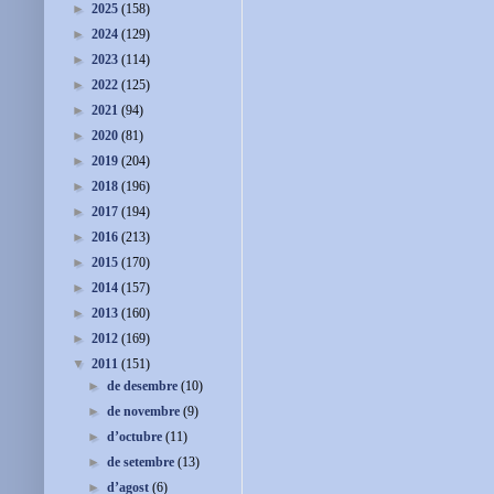
►
2025
(158)
►
2024
(129)
►
2023
(114)
►
2022
(125)
►
2021
(94)
►
2020
(81)
►
2019
(204)
►
2018
(196)
►
2017
(194)
►
2016
(213)
►
2015
(170)
►
2014
(157)
►
2013
(160)
►
2012
(169)
▼
2011
(151)
►
de desembre
(10)
►
de novembre
(9)
►
d’octubre
(11)
►
de setembre
(13)
►
d’agost
(6)