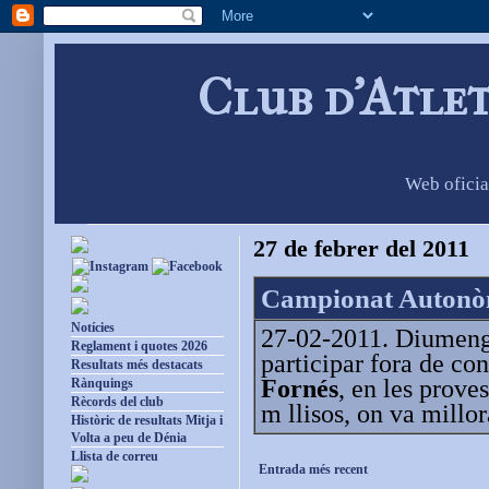
Club d'Atle
Web oficia
27 de febrer del 2011
Campionat Autonòm
Notícies
27-02-2011. Diumenge
Reglament i quotes 2026
participar fora de con
Resultats més destacats
Fornés
, en les prove
Rànquings
Rècords del club
m llisos, on va millo
Històric de resultats Mitja i
Volta a peu de Dénia
Llista de correu
Entrada més recent