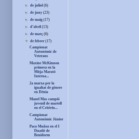
►
de juliol
(6)
►
de juny
(23)
►
de maig
(17)
►
d’abril
(13)
►
de març
(6)
▼
de febrer
(17)
Campionat
Autonòmic de
Veterans
Maxine McKinnon
primera en la
Mitja Marató
Interna...
2a marxa per la
igualtat de gènere
en Dénia
Manel Mas campió
juvenil de martell
en el Critèriu...
Campionat
Autonòmic Júnior
Paco Muñoz en el I
Duatló de
Benidorm