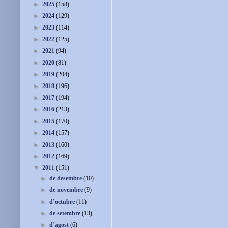
►
2025
(158)
►
2024
(129)
►
2023
(114)
►
2022
(125)
►
2021
(94)
►
2020
(81)
►
2019
(204)
►
2018
(196)
►
2017
(194)
►
2016
(213)
►
2015
(170)
►
2014
(157)
►
2013
(160)
►
2012
(169)
▼
2011
(151)
►
de desembre
(10)
►
de novembre
(9)
►
d’octubre
(11)
►
de setembre
(13)
►
d’agost
(6)