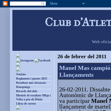
Club d'Atle
Web oficia
26 de febrer del 2011
Manel Mas campió j
Llançaments
Notícies
Reglament i quotes 2025
Resultats més destacats
Rànquings
26-02-2011. Dissabte 
Rècords del club
Autonòmic de Llança
Històric de resultats Mitja i
va participar
Manel 
Volta a peu de Dénia
Llista de correu
llançament de martell