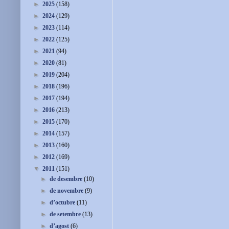
►
2025
(158)
►
2024
(129)
►
2023
(114)
►
2022
(125)
►
2021
(94)
►
2020
(81)
►
2019
(204)
►
2018
(196)
►
2017
(194)
►
2016
(213)
►
2015
(170)
►
2014
(157)
►
2013
(160)
►
2012
(169)
▼
2011
(151)
►
de desembre
(10)
►
de novembre
(9)
►
d’octubre
(11)
►
de setembre
(13)
►
d’agost
(6)