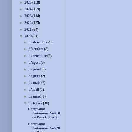
►
2025
(158)
►
2024
(129)
►
2023
(114)
►
2022
(125)
►
2021
(94)
▼
2020
(81)
►
de desembre
(9)
►
d’octubre
(8)
►
de setembre
(6)
►
d’agost
(3)
►
de juliol
(6)
►
de juny
(2)
►
de maig
(2)
►
d’abril
(1)
►
de març
(1)
▼
de febrer
(30)
Campionat
Autonòmic Sub18
de Pista Coberta
Campionat
Autonòmic Sub20