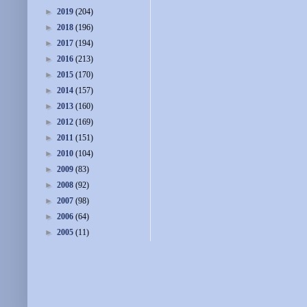
►
2019
(204)
►
2018
(196)
►
2017
(194)
►
2016
(213)
►
2015
(170)
►
2014
(157)
►
2013
(160)
►
2012
(169)
►
2011
(151)
►
2010
(104)
►
2009
(83)
►
2008
(92)
►
2007
(98)
►
2006
(64)
►
2005
(11)