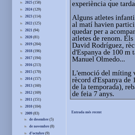
experiència que tarda
►
2025
(158)
►
2024
(129)
Alguns atletes infanti
►
2023
(114)
al matí havien partic
►
2022
(125)
quedar per a acompany
►
2021
(94)
atletes de renom. Els 
►
2020
(81)
David Rodríguez, rèc
►
2019
(204)
d'Espanya de 100 m t
►
2018
(196)
Manuel Olmedo...
►
2017
(194)
►
2016
(213)
L'emoció del míting v
►
2015
(170)
rècord d'Espanya de 
►
2014
(157)
de la temporada), re
►
2013
(160)
de feia 7 anys.
►
2012
(169)
►
2011
(151)
►
2010
(104)
Entrada més recent
▼
2009
(83)
►
de desembre
(5)
►
de novembre
(8)
►
d’octubre
(9)